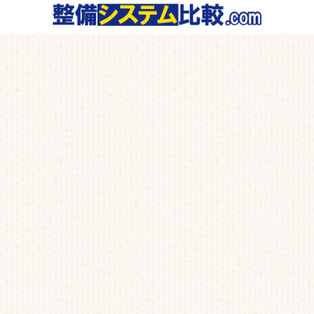
コ
ナ
ン
ビ
テ
ゲ
ン
ー
ツ
シ
へ
ョ
ス
ン
キ
に
ッ
移
プ
動